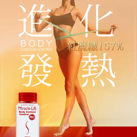
宅配
每筆NT$85，滿NT$499(含以上)免運費
國家/地區配送
查看運費