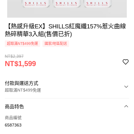
【熱感升級EX】SHILLS紅魔纖157%惹火曲線
熱碎精華3入組(售價已折)
超取滿NT$499免運
國家/地區配送
NT$2,397
NT$1,599
付款與運送方式
超取滿NT$499免運
付款方式
商品特色
信用卡一次付款
商品編號
超商取貨付款
6587363
LINE Pay