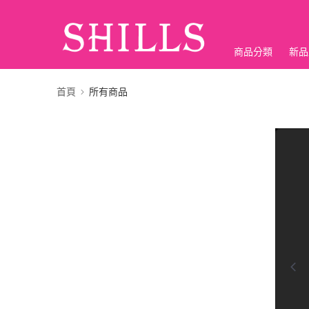
商品分類
新品
折價神券
首頁
所有商品
0:00