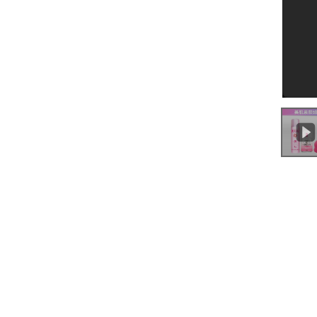
0:00
/
6:05