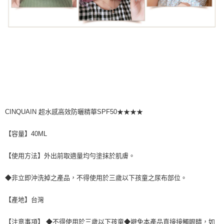
CINQUAIN 超水感高效防曬精華SPF50★★★★
【容量】40ML
【使用方法】外出前取適量均勻塗抹於肌膚。
◆非立即沖洗掉之產品，不得使用於三歲以下孩童之尿布部位。
【產地】台灣
【注意事項】 ◆不得使用於三歲以下孩童◆避免本產品直接接觸眼睛，如