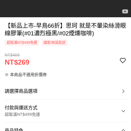
【新品上市-早鳥66折】思珂 就是不暈染絲滑眼
線膠筆(#01濃烈極黑/#02煙燻咖啡)
超取滿NT$499免運
國家/地區配送
NT$469
NT$269
※ 本商品不適用折價券
請選擇商品選項
付款與運送方式
超取滿NT$499免運
付款方式
商品特色