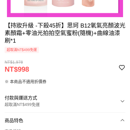
【持妝升級 -下殺45折】思珂 B12氧氣亮顏波光
素顏霜+零油光拍拍空氣蜜粉(隨機)+曲線油漆
刷*1
超取滿NT$499免運
NT$1,978
NT$998
※ 本商品不適用折價券
付款與運送方式
超取滿NT$499免運
付款方式
商品特色
信用卡一次付款