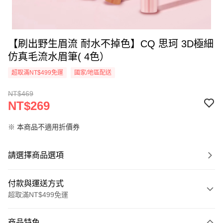
【刷出野生眉流 耐水不掉色】CQ 思珂 3D極細
仿真毛流水眉筆( 4色）
超取滿NT$499免運
國家/地區配送
NT$469
NT$269
※ 本商品不適用折價券
請選擇商品選項
付款與運送方式
超取滿NT$499免運
付款方式
商品特色