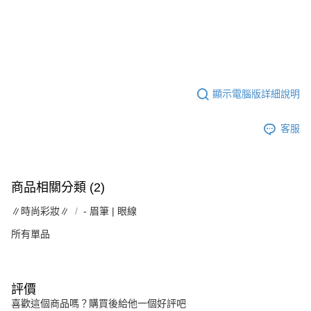
顯示電腦版詳細說明
客服
商品相關分類 (2)
∥時尚彩妝∥
- 眉筆 | 眼線
所有單品
評價
喜歡這個商品嗎？購買後給他一個好評吧