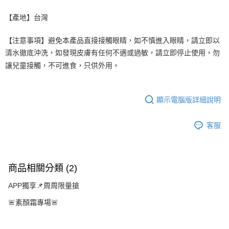
【產地】台灣
【注意事項】避免本產品直接接觸眼睛，如不慎進入眼睛，請立即以
清水徹底沖洗，如發現皮膚有任何不適或過敏，請立即停止使用，勿
讓兒童接觸，不可進食，只供外用。
顯示電腦版詳細說明
客服
商品相關分類 (2)
APP獨享📌周周限量搶
🚨素顏霜專場🚨