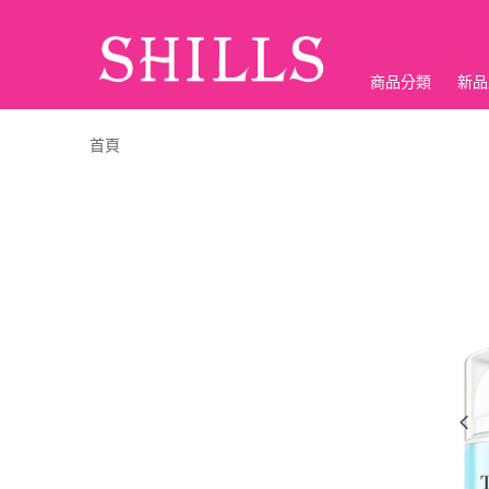
商品分類
新品
折價神券
首頁