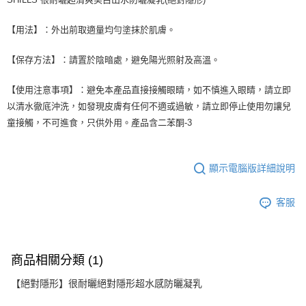
【用法】：外出前取適量均勻塗抹於肌膚。
【保存方法】：請置於陰暗處，避免陽光照射及高溫。
【使用注意事項】：避免本產品直接接觸眼睛，如不慎進入眼睛，請立即
以清水徹底沖洗，如發現皮膚有任何不適或過敏，請立即停止使用勿讓兒
童接觸，不可進食，只供外用。產品含二苯酮-3
顯示電腦版詳細說明
客服
商品相關分類 (1)
【絕對隱形】很耐曬絕對隱形超水感防曬凝乳