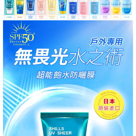
付款後7-11取貨
每筆NT$85，滿NT$499(含以上)免運費
宅配
每筆NT$85，滿NT$499(含以上)免運費
國家/地區配送
查看運費