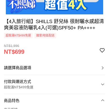
【4入旅行組】SHILLS 舒兒絲 很耐曬水感超清
爽美容液防曬乳4入(可選)SPF50+ PA++++
超取滿NT$499免運
國家/地區配送
NT$1,996
NT$699
請選擇商品選項
付款與運送方式
超取滿NT$499免運
付款方式
商品特色
信用卡一次付款