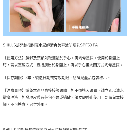
SHILLS舒兒絲很耐曬水感超清爽美容液防曬乳SPF50 PA
【使用方法】臉部及頸部則取適量於手心，再均勻塗抹。使用於身體上
時，請以直線方式 直接擠出於身體上，再以手心畫大圓方式均勻塗抹。
【保存期限】3年，製造日期或有效期限，請詳見產品包裝標示。
【注意事項】避免本產品直接接觸眼睛，如不慎進入眼睛，請立即以清水
徹底沖洗，如發現皮膚有任何不適或過敏，請立即停止使用，勿讓兒童接
觸，不可進食，只供外用。
SHILLS 很耐曬超清爽美白出水防曬凝乳(絕對隱形)