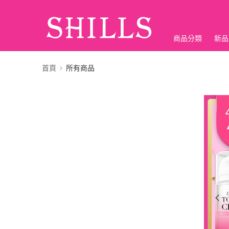
商品分類
新品
折價神券
首頁
所有商品