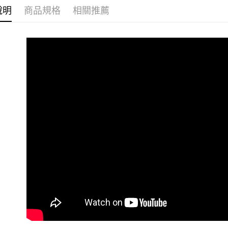
宅配
說明
商品規格
相關推薦
每筆NT$8
國家/地區