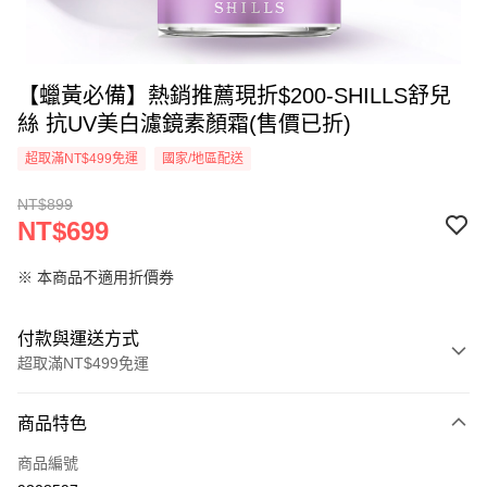
【蠟黃必備】熱銷推薦現折$200-SHILLS舒兒
絲 抗UV美白濾鏡素顏霜(售價已折)
超取滿NT$499免運
國家/地區配送
NT$899
NT$699
※ 本商品不適用折價券
付款與運送方式
超取滿NT$499免運
付款方式
商品特色
信用卡一次付款
商品編號
超商取貨付款