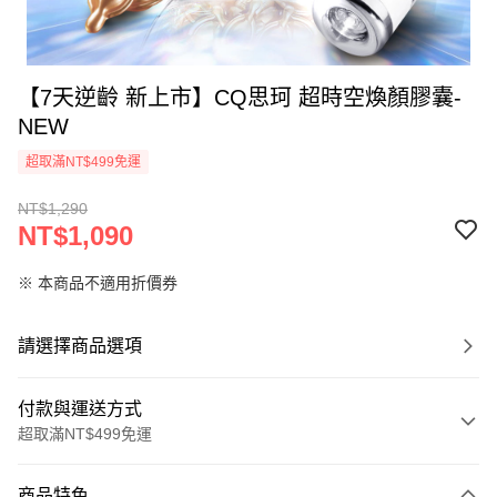
【7天逆齡 新上市】CQ思珂 超時空煥顏膠囊-
NEW
超取滿NT$499免運
NT$1,290
NT$1,090
※ 本商品不適用折價券
請選擇商品選項
付款與運送方式
超取滿NT$499免運
付款方式
商品特色