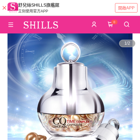
舒兒絲SHILLS旗艦館
開啟APP
立刻使用官方APP
0
1
/
2