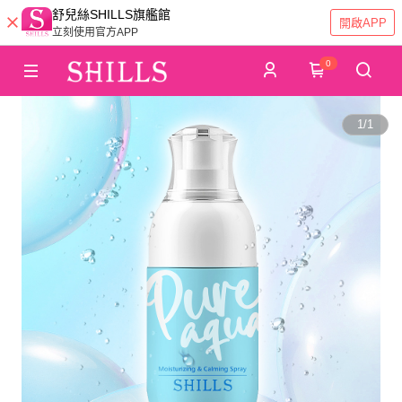
舒兒絲SHILLS旗艦館
開啟APP
立刻使用官方APP
0
1
/
1