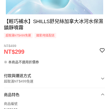
【輕巧補水】SHILLS舒兒絲加拿大冰河水保濕
鎮靜噴霧
超取滿NT$499免運
國家/地區配送
NT$499
NT$299
※ 本商品不適用折價券
付款與運送方式
超取滿NT$499免運
付款方式
商品特色
信用卡一次付款
商品編號
超商取貨付款