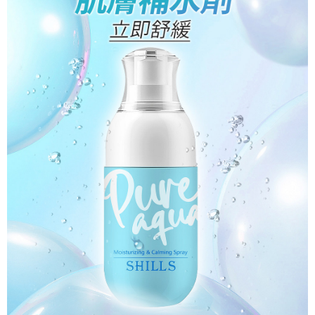
付款後7-11取貨
每筆NT$85，滿NT$499(含以上)免運費
宅配
每筆NT$85，滿NT$499(含以上)免運費
國家/地區配送
查看運費