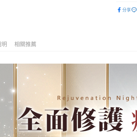
所有單品
分享
運送方式
全家取貨
每筆NT$8
說明
相關推薦
付款後全
每筆NT$8
7-11取貨
每筆NT$8
付款後7-1
每筆NT$8
宅配
每筆NT$8