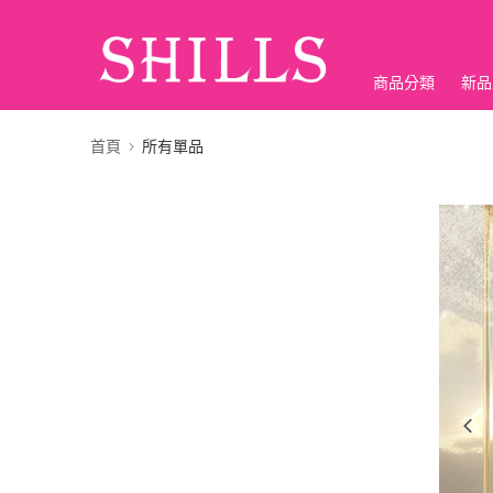
商品分類
新品
折價神券
首頁
所有單品