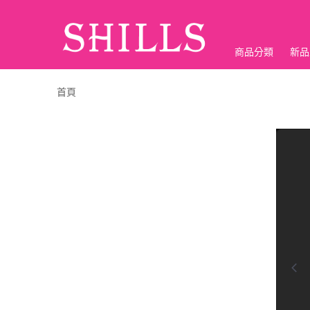
商品分類
新品
折價神券
首頁
0:00