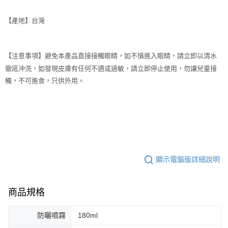
【產地】台灣
【注意事項】避免本產品直接接觸眼睛，如不慎進入眼睛，請立即以清水
徹底沖洗，如發現皮膚有任何不適或過敏，請立即停止使用，勿讓兒童接
觸，不可進食，只供外用。
顯示電腦版詳細說明
商品規格
防曬噴霧
180ml