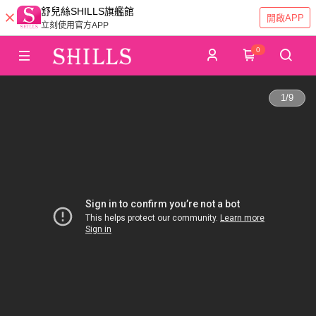
舒兒絲SHILLS旗艦館
開啟APP
立刻使用官方APP
0
1
/
9