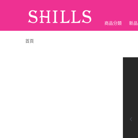
商品分類
新品
折價神券
首頁